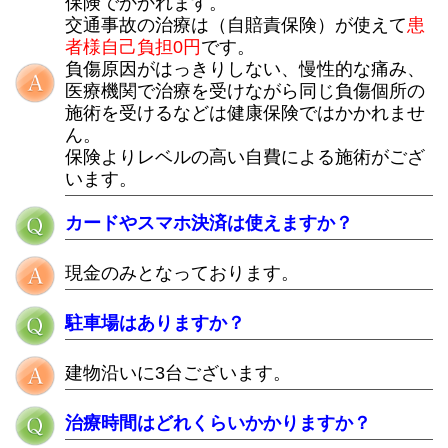
保険でかかれます。
交通事故の治療は（自賠責保険）が使えて
患
者様自己負担0円
です。
負傷原因がはっきりしない、慢性的な痛み、
医療機関で治療を受けながら同じ負傷個所の
施術を受けるなどは健康保険ではかかれませ
ん。
保険よりレベルの高い自費による施術がござ
います。
カードやスマホ決済は使えますか？
現金のみとなっております。
駐車場はありますか？
建物沿いに3台ございます。
治療時間はどれくらいかかりますか？