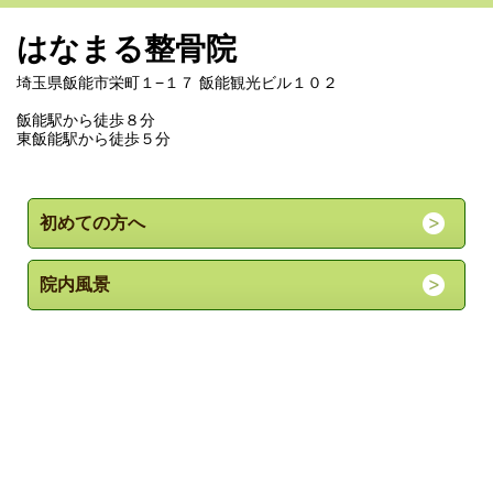
はなまる整骨院
埼玉県飯能市栄町１−１７ 飯能観光ビル１０２
飯能駅から徒歩８分
東飯能駅から徒歩５分
初めての方へ
院内風景