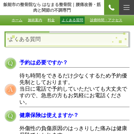
飯能市の整骨院なら はなまる整骨院｜腰痛改善・筋
肉と関節の不調専門
ホーム
施術案内
料金
よくある質問
診療時間・アクセス
よくある質問
予約は必要ですか？
待ち時間をできるだけ少なくするため予約優
先制としております。
当日に電話で予約していただいても大丈夫で
すので、急患の方もお気軽にお電話くださ
い。
健康保険は使えますか？
外傷性の負傷原因のはっきりした痛みは健康