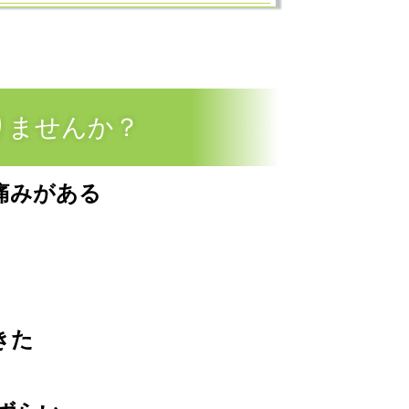
りませんか？
痛みがある
きた