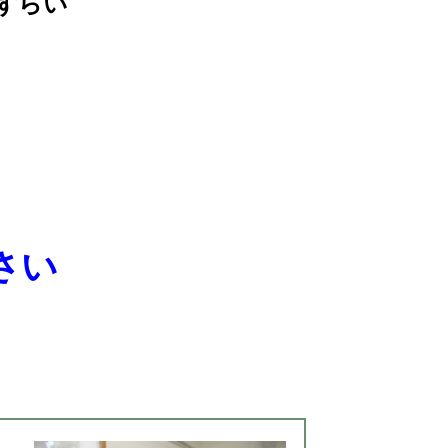
ずらい
さい