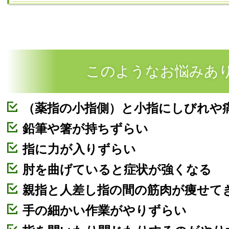
このようなお悩みあ
（薬指の小指側）と小指にしびれや
鉛筆や箸が持ちずらい
指に力が入りずらい
肘を曲げていると症状が強くなる
親指と人差し指の間の筋肉が痩せて
手の細かい作業がやりずらい