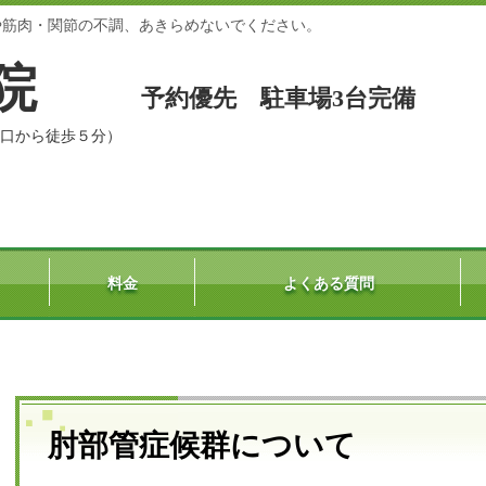
や筋肉・関節の不調、あきらめないでください。
整骨院
予約優先 駐車場3台完備
能駅東口から徒歩５分）
料金
よくある質問
肘部管症候群について