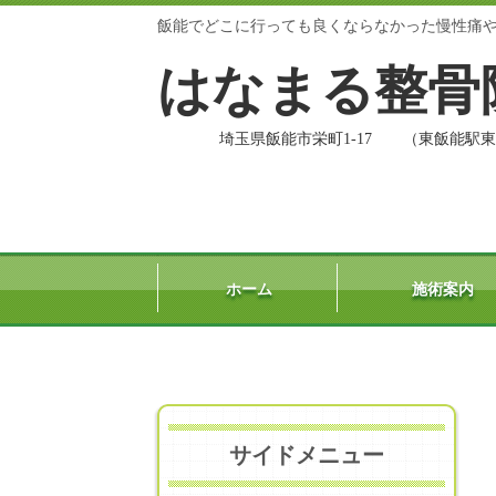
飯能でどこに行っても良くならなかった慢性痛
はなまる
埼玉県飯能市栄町1-17 （東飯
ホーム
施術案内
サイドメニュー