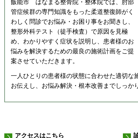
飯能市 はなまる整骨院・整体院では、肘部
管症候群の専門知識をもった柔道整復師がく
わしく
問診でお悩み・お困り事をお聞きし、
整形外科テスト（徒手検査）で原因を見極
め、わかりやすく症状を説明し、患者様のお
悩みを解決するための最良の施術計画をご提
案させていただきます。
一人ひとりの患者様の状態に合わせた適切な
お伝えし、お悩み解決・根本改善までしっか
アクセスはこちら