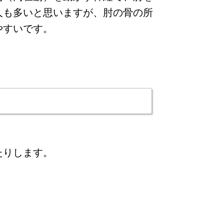
人も多いと思いますが、肘の骨の所
やすいです。
たりします。