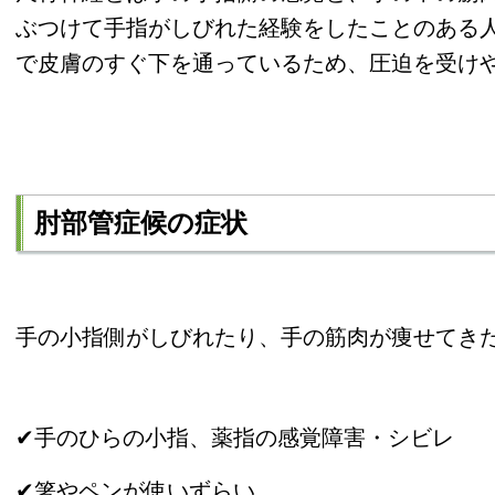
ぶつけて手指がしびれた経験をしたことのある
で皮膚のすぐ下を通っているため、圧迫を受け
肘部管症候の症状
手の小指側がしびれたり、手の筋肉が痩せてき
✔手のひらの小指、薬指の感覚障害・シビレ
✔箸やペンが使いずらい